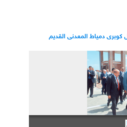
ل كوبرى دمياط المعدنى القديم