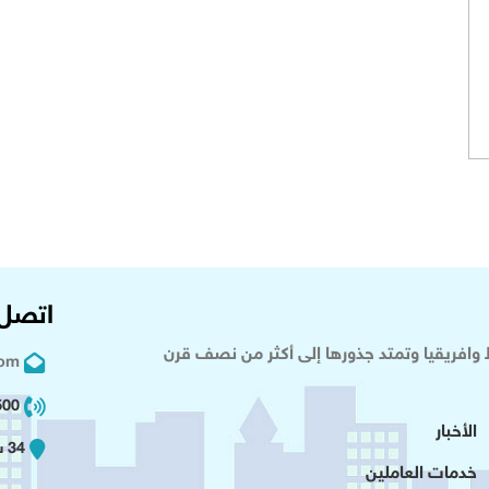
اتصل 
وافريقيا وتمتد جذورها إلى أكثر من نصف قرن
com
02 2+
الأخبار
34 شارع عدلى - القاهرة
خدمات العاملين