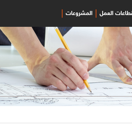
طاعات العمل
المشروعات