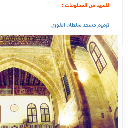
للمزيد من المعلومات :
ترميم مسجد سلطان الغورى