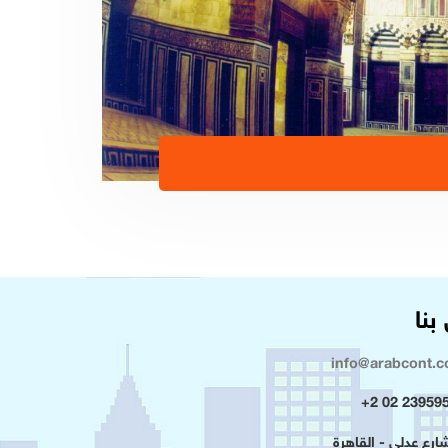
بنا
info@arabcont.
23959500 