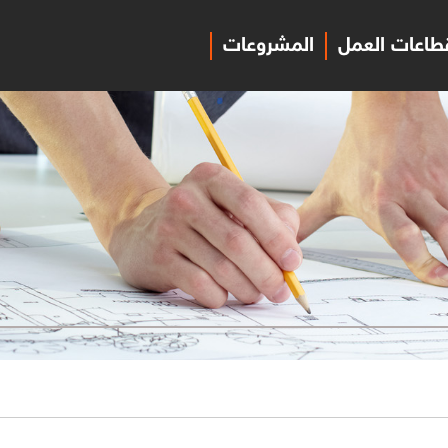
طاعات العمل
المشروعات