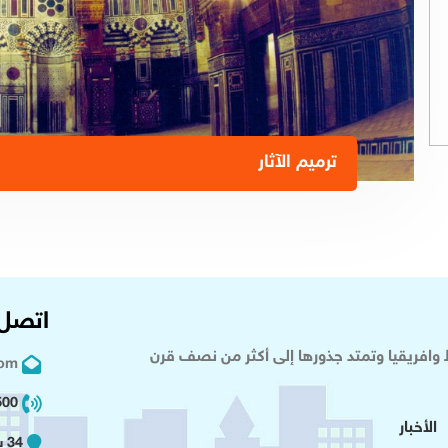
ترميم الآثار
اتصل 
وافريقيا وتمتد جذورها إلى أكثر من نصف قرن
com
02 2+
الأخبار
34 شارع عدلى - القاهرة