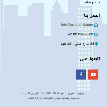
تحذير هام
اتصل بنا
info@arabcont.com
23959500 02 2+
34 شارع عدلى - القاهرة
تابعونا على
جميع الحقوق محفوظة © 2025 | المقاولون العرب
تصميم وتنفيذ مركز معلومات الإدارة العليا