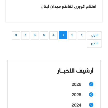
افتتاح كوبرى تقاطع ميدان لبنان
3
الأول
1
2
4
5
6
7
8
الأخير
أرشيف الأخبـــار
2026
2025
2024