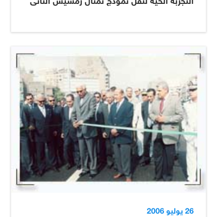
التجربة الحية لنقل نموذج تمثال رمسيس الثانى
26 يوليو 2006