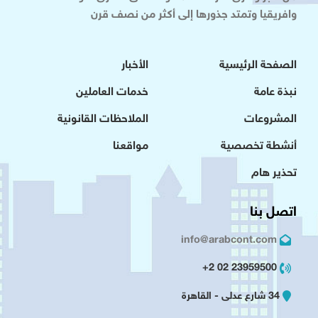
وافريقيا وتمتد جذورها إلى أكثر من نصف قرن
الصفحة الرئيسية
الأخبار
نبذة عامة
خدمات العاملين
المشروعات
الملاحظات القانونية
أنشطة تخصصية
مواقعنا
تحذير هام
اتصل بنا
info@arabcont.com
23959500 02 2+
34 شارع عدلى - القاهرة