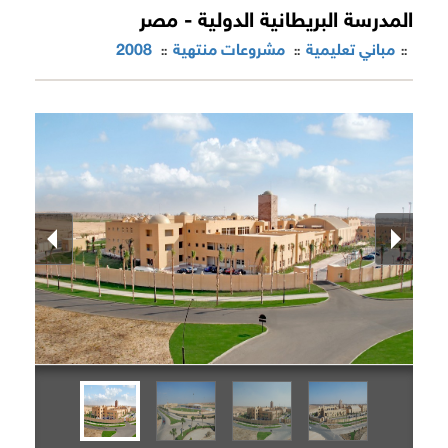
المدرسة البريطانية الدولية - مصر
مباني تعليمية
مشروعات منتهية
2008
::
::
::