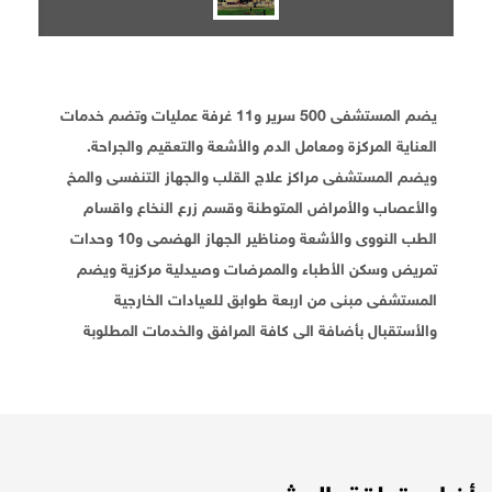
يضم المستشفى 500 سرير و11 غرفة عمليات وتضم خدمات
العناية المركزة ومعامل الدم والأشعة والتعقيم والجراحة.
ويضم المستشفى مراكز علاج القلب والجهاز التنفسى والمخ
والأعصاب والأمراض المتوطنة وقسم زرع النخاع واقسام
الطب النووى والأشعة ومناظير الجهاز الهضمى و10 وحدات
تمريض وسكن الأطباء والممرضات وصيدلية مركزية ويضم
المستشفى مبنى من اربعة طوابق للعيادات الخارجية
والأستقبال بأضافة الى كافة المرافق والخدمات المطلوبة