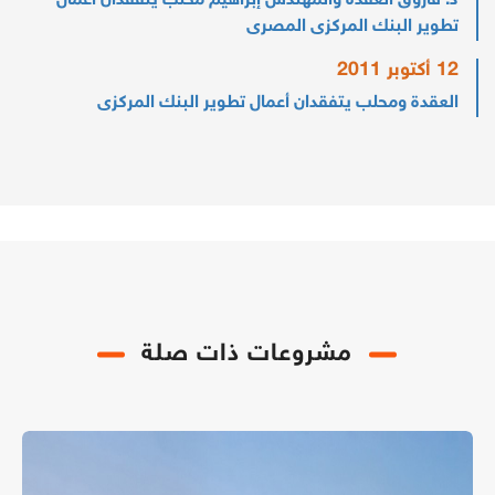
د. فاروق العقدة والمهندس إبراهيم محلب يتفقدان أعمال
تطوير البنك المركزى المصرى
12 أكتوبر 2011
العقدة ومحلب يتفقدان أعمال تطوير البنك المركزى
مشروعات ذات صلة