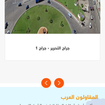
جراج التحرير - جراج 1
المقاولون العرب