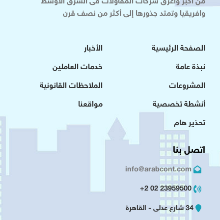
من أكبر وأعرق شركات المقاولات فى الشرق الاوسط
وافريقيا وتمتد جذورها إلى أكثر من نصف قرن
الصفحة الرئيسية
الأخبار
نبذة عامة
خدمات العاملين
المشروعات
الملاحظات القانونية
أنشطة تخصصية
مواقعنا
تحذير هام
اتصل بنا
info@arabcont.com
23959500 02 2+
34 شارع عدلى - القاهرة