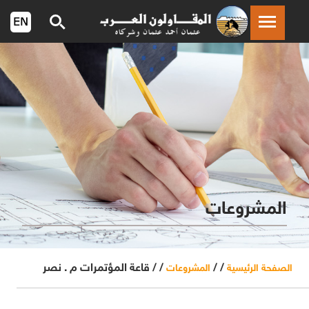
المشروعات
/ /
/ /
قاعة المؤتمرات م . نصر
الصفحة الرئيسية
المشروعات