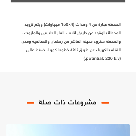
المحطة عبارة عن 4 وحدات (4×150 ميجاوات) ويتم تزويد
المحطة بالوقود عن طريق انابيب الغاز الطبيعى والمازوت .
والمحطة ستزود مدينة العاشر من رمضان والصالحية ومدن
القناه بالكهرباء عن طريق ثلاثة خطوط كهرباء ضغط عالى
(potintial: 220 k.v.)
مشروعات ذات صلة