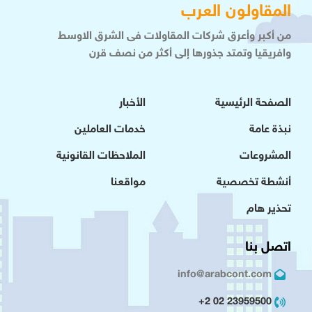
المقاولون العرب
من أكبر وأعرق شركات المقاولات فى الشرق الاوسط
وافريقيا وتمتد جذورها إلى أكثر من نصف قرن
الصفحة الرئيسية
الأخبار
نبذة عامة
خدمات العاملين
المشروعات
الملاحظات القانونية
أنشطة تخصصية
مواقعنا
تحذير هام
اتصل بنا
info@arabcont.com
23959500 02 2+