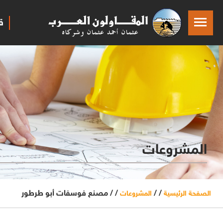
ق
المشروعات
/ /
/ /
مصنع فوسفات أبو طرطور
الصفحة الرئيسية
المشروعات