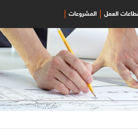
طاعات العمل
المشروعات