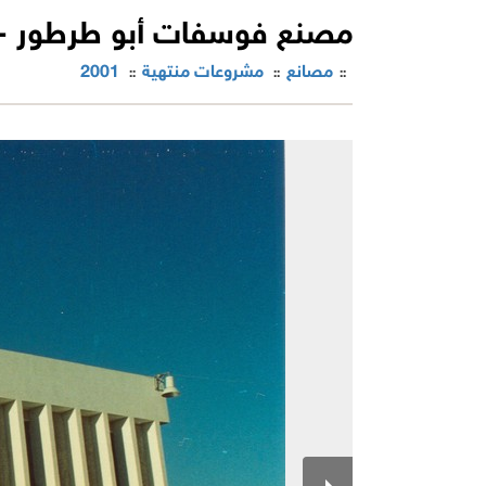
مصنع فوسفات أبو طرطور -
مصانع
مشروعات منتهية
2001
::
::
::