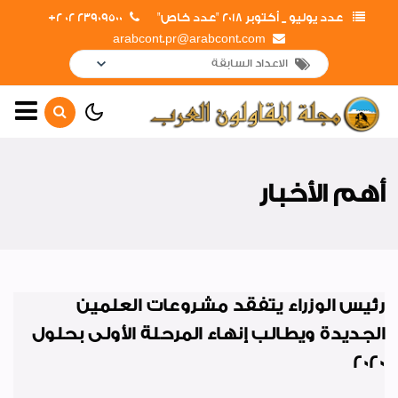
عدد يوليو _ أكتوبر 2018 "عدد خاص"
23909500 02 2+
arabcont.pr@arabcont.com
الصفحة الرئيسية
أهم الأخبار
أهم الأخبار
جولات وزيارات المشروعات
القومية
جولات وزيارات داخلية
جولات وزيارات خارجية
رئيس الوزراء يتفقد مشروعات العلمين
الجديدة ويطالب إنهاء المرحلة الأولى بحلول
لقاءات واجتماعات
2020
افتتاحات