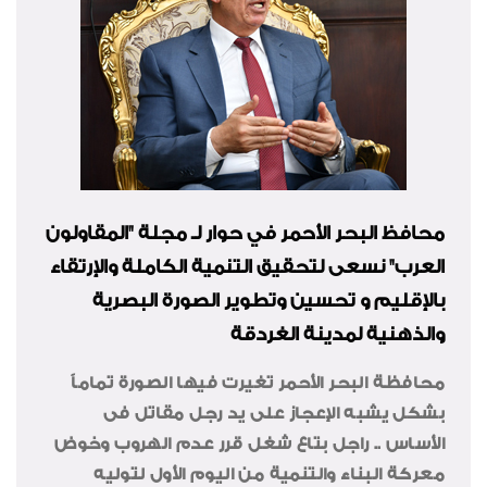
محافظ البحر الأحمر في حوار لـ مجلة "المقاولون
العرب" نسعى لتحقيق التنمية الكاملة والإرتقاء
بالإقليم و تحسين وتطوير الصورة البصرية
والذهنية لمدينة الغردقة
محافظة البحر الأحمر تغيرت فيها الصورة تماماً
بشكل يشبه الإعجاز على يد رجل مقاتل فى
الأساس .. راجل بتاع شغل قرر عدم الهروب وخوض
معركة البناء والتنمية من اليوم الأول
لتوليه