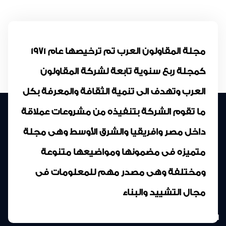
مجلة المقاولون العرب تم ترخيصها عام 1971
كمجلة ربع سنوية تابعة لشركة المقاولون
العرب وتهدف الى تنمية الثقافة والمعرفة بكل
ما تقوم الشركة بتنفيذه من مشروعات عملاقة
داخل مصر وافريقيا والشرق الأوسط وهى مجلة
متميزه فى مضمونها ومواضيعها متنوعة
ومختلفة وهى مصدر مهم للمعلومات فى
مجال التشييد والبناء
المركز الرئيسى