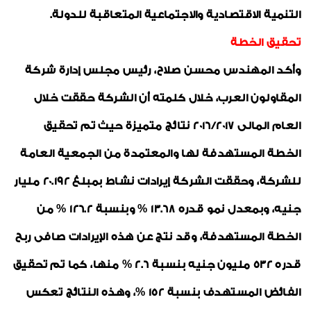
التنمية الاقتصادية والاجتماعية المتعاقبة للدولة.
تحقيق الخطة
وأكد المهندس محسن صلاح، رئيس مجلس إدارة شركة
المقاولون العرب، خلال كلمته أن الشركة حققت خلال
العام المالى 2016/2017 نتائج متميزة حيث تم تحقيق
الخطة المستهدفة لها والمعتمدة من الجمعية العامة
للشركة، وحققت الشركة إيرادات نشاط بمبلغ 20.192 مليار
جنيه، وبمعدل نمو قدره 13.68 % وبنسبة 126.2 % من
الخطة المستهدفة، وقد نتج عن هذه الإيرادات صافى ربح
قدره 532 مليون جنيه بنسبة 2.6 % منها، كما تم تحقيق
الفائض المستهدف بنسبة 152 %، وهذه النتائج تعكس