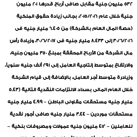
532 مليون جنية مقابل صافى أرباح قدرها 201 مليون
جنية خلال عام 2015/2016، بجانب زيادة حقوق الملكية
(حصة المال العام بالشركة) من 6.405 مليار جنيه فى
30/6/2016 إلى 8.433 مليار جنيه فى 30/6/2017، وزيادة رأس
مال الشركة من الأرباح المحققة بمبلغ 350 مليون جنيه،
والارتفاع بمتوسط إنتاجية العامل إلى 291 ألف جنيه سنوياً،
وزيادرة متوسط أجر العامل، بالإضافة إلى قيام الشركة
خلال العام المالى بسداد الالتزامات النقدية التالية (5.43
مليار جنيه مستحقات مقاولى الباطن – 4.99 مليار جنيه
مستحقات موردين – 3.44 مليار جنيه صافى أجور نقدية
للعاملين – 412 مليون جنيه عمولات ومصروفات بنكية –