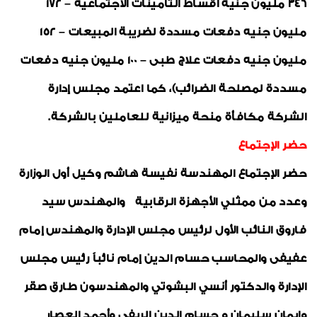
346 مليون جنيه أقساط التأمينات الاجتماعية – 172
مليون جنيه دفعات مسددة لضريبة المبيعات – 152
مليون جنيه دفعات علاج طبى – 100 مليون جنيه دفعات
مسددة لمصلحة الضرائب)، كما اعتمد مجلس إدارة
الشركة مكافأة منحة ميزانية للعاملين بالشركة.
حضر الإجتماع
حضر الإجتماع المهندسة نفيسة هاشم وكيل أول الوزارة
وعدد من ممثلي الأجهزة الرقابية والمهندس سيد
فاروق النائب الأول لرئيس مجلس الإدارة والمهندس إمام
عفيفى والمحاسب حسام الدين إمام نائباً رئيس مجلس
الإدارة والدكتور أنسي البشوتي والمهندسون طارق صقر
وإيمان سليمان و حسام الدين الريفى وأحمد العصار