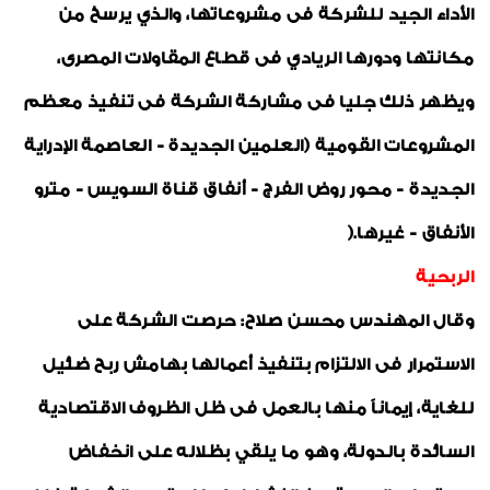
الأداء الجيد للشركة فى مشروعاتها، والذي يرسخ من
مكانتها ودورها الريادي فى قطاع المقاولات المصرى،
ويظهر ذلك جليا فى مشاركة الشركة فى تنفيذ معظم
المشروعات القومية (العلمين الجديدة - العاصمة الإدراية
الجديدة - محور روض الفرج - أنفاق قناة السويس - مترو
الأنفاق - غيرها.(
الربحية
وقال المهندس محسن صلاح: حرصت الشركة على
الاستمرار فى الالتزام بتنفيذ أعمالها بهامش ربح ضئيل
للغاية، إيماناً منها بالعمل فى ظل الظروف الاقتصادية
السائدة بالدولة، وهو ما يلقي بظلاله على انخفاض