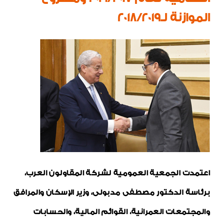
لوحة شرف
الموازنة لـ2018/2019
تعاقدات جديدة
تهانى
اخبار متنوعة
شهادات الجودة
صور من العدد
خواطر ايمانية
رياضة
الواحة
اعتمدت الجمعية العمومية لشركة المقاولون العرب،
برئاسة الدكتور مصطفى مدبولى، وزير الإسكان والمرافق
والمجتمعات العمرانية، القوائم المالية، والحسابات