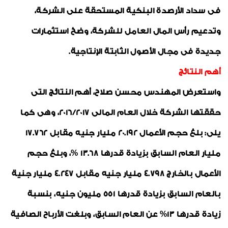
فى سداد الأرصدة البنكية المستحقة على الشركة،
وتدعيم رأس المال العامل للشركة، وضخ استثمارات
جديدة فى مجال الأصول الثابتة الإنتاجية.
أهم النتائج
واستعرض المهندس محسن صلاح، أهم النتائج التى
حققتها الشركة خلال العام المالى 2016/2017، وهى كما
يلى: بلغ حجم الأعمال 20.192 مليار جنيه مقابل 17.762
مليار العام السابق بزيادة قدرها 13.68 %، وبلغ حجم
الأعمال بالخارج 4.798 مليار جنيه مقابل 4.247 مليار جنية
بالعام السابق بزيادة قدرها 551 مليون جنيه، بنسبة
زيادة قدرها 13% عن العام السابق، وبلغت الأرباح الصافية