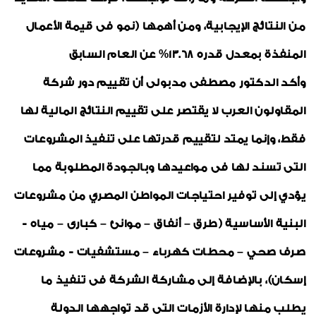
من النتائج الإيجابية، ومن أهمها (نمو فى قيمة الأعمال
المنفذة بمعدل قدره 13.68% عن العام السابق
وأكد الدكتور مصطفى مدبولى أن تقييم دور شركة
المقاولون العرب لا يقتصر على تقييم النتائج المالية لها
فقط، وإنما يمتد لتقييم قدرتها على تنفيذ المشروعات
التى تسند لها فى مواعيدها وبالجودة المطلوبة مما
يؤدي إلى توفير احتياجات المواطن المصري من مشروعات
البنية الأساسية (طرق – أنفاق – موانئ – كبارى – مياه -
صرف صحي – محطات كهرباء – مستشفيات - مشروعات
إسكان)، بالإضافة إلى مشاركة الشركة فى تنفيذ ما
يطلب منها لإدارة الأزمات التى قد تواجهها الدولة