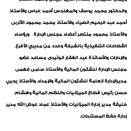
والدكتور محمد يوسف والمهندس أحمد عباس والأستاذ
أحمد عبد الرحيم الصياد والأستاذ محمد محمود الأتربى
والأستاذ محمود منتصر أعضاء مجلس الإدارة ورؤساء
القطاعات التنفيذية بالشركة وعدد من مديري الأفرع
والإدارات والأساتذة عبد الغفار الوتيدى مساعد عضو
مجلس الإدارة للشئون المالية والأستاذ سامى فهمى
مديرالإدارة العامة للشئون المالية والإمداد والأستاذ يحيي
حسن رئيس قطاع الميزانيات والنظم المالية وهشام
خليفة مدير إدارة الميزانيات والأستاذ عماد عوض الله مدير
إدارة حفظ المستندات
.