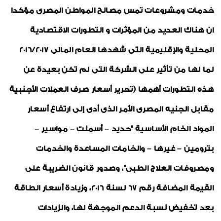
خدمات ومشروعات تمس مصالح المواطن المصرى مؤكدا
ان هناك العديد من المؤثرات و
التطورات الاقتصادية
المحلية والإقليمية التى شهدها العام المالى 2016/2017
لما لها من تأثير على الشركة التى لم تكن بعيدة عن
هذه التطورات أهمها (تحرير أسعار صرف العملات الأجنبية
مقابل الجنيه المصرى الأمر الذى أدى إلى ارتفاع أسعار
المواد الخام الأساسية "حديد – أسمنت – مواسير –
بترومين – غيرها – والخامات المساعدة والخدمات
ومصروفات العلاج الطبى"، وصدور قانون الضريبة على
القيمة المضافة رقم 67 لسنة 2016، وزيادة أسعار الطاقة
بعد تخفيض نسبة الدعم الموجهة لها، والزيادات