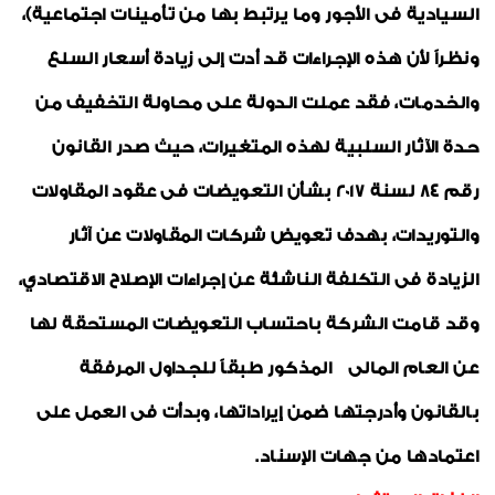
السيادية فى الأجور وما يرتبط بها من تأمينات اجتماعية)،
ونظراً لأن هذه الإجراءات قد أدت إلى زيادة أسعار السلع
والخدمات، فقد عملت الدولة على محاولة التخفيف من
حدة الآثار السلبية لهذه المتغيرات، حيث صدر القانون
رقم 84 لسنة 2017 بشأن التعويضات فى عقود المقاولات
والتوريدات، بهدف تعويض شركات المقاولات عن آثار
الزيادة فى التكلفة الناشئة عن إجراءات الإصلاح الاقتصادي،
وقد قامت الشركة باحتساب التعويضات المستحقة لها
عن العام المالى المذكور طبقاً للجداول المرفقة
بالقانون وأدرجتها ضمن إيراداتها، وبدأت فى العمل على
اعتمادها من جهات الإسناد.