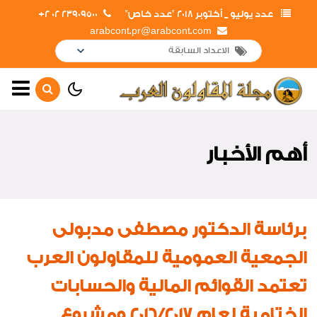
عدد يوليو _ أكتوبر 2018 "عدد خاص"
23909500 02 2+
arabcont.pr@arabcont.com
الصفحة الرئيسية
أهم الأخبار
أهم الأخبار
جولات وزيارات المشروعات
القومية
جولات وزيارات داخلية
برئاسة الدكتور مصطفى مدبولى
جولات وزيارات خارجية
الجمعية العمومية للمقاولون العرب
لقاءات واجتماعات
تعتمد القوائم المالية والحسابات
افتتاحات
الختامية لعام 2016/2017 ومشروع