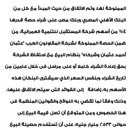
المملوكة لها، وتم الاتفاق من حيث المبدأ مع كل من
البنك الأهلي المصري وبنك مصر، على شراء حصة قدرها
4% من أسهم شركة المستقبل للتنمية العمرانية، من
ضمن الحصة المملوكة لشركة المقاولون العرب "عثمان
أحمد عثمان وشركاه" بنظام البيع مع احتفاظ الشركة
بحق إعادة الشراء كاملا أو على مراحل فى خلال عامين من
تاريخ الشراء وبنفس السعر الذي سيشترى البنكان هذه
الأسهم به، إضافة إلى الفوائد التى سيتم الاتفاق عليها،
وذلك وفقاً لما تقضي به اللوائح والقوانين المنظمة فى
هذا الخصوص، ومن المتوقع أن تصل قيمة البيع إلى
حوالى 2.533 مليار جنيه، على أن تستخدم حصيلة البيع