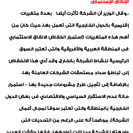
الإنفاق الإستثمارى
،,وقال الوزير أن الشركة
تأثرت أيضا بعدة متغيرات
إقليمية بالدول الخارجية التى تعمل بها، حيث كان من
أهم هذه المتغيرات (استمرار انخفاض الانفاق الاستثماري
فى المنطقة العربية والأفريقية والتى تعتبر السوق
الرئيسية لنشاط الشركة بالخارج، وقد أدي هذا الانخفاض
إلى تباطؤ سداد مستحقات الشركات العاملة بها،
بالإضافة إلى تأجيل طرح مشروعات جديدة بها – استمرار
حالة عدم الاستقرار السياسي والاقتصادي فى بعض الدول
الخارجية بالمنطقة والتى تعتبر سوقاً لمجال أعمال
الشركة)،
موضحاً أنه على الرغم من التحديات التى
واجهتها الشركة وما زالت تواجهها، فإنها حققت العديد