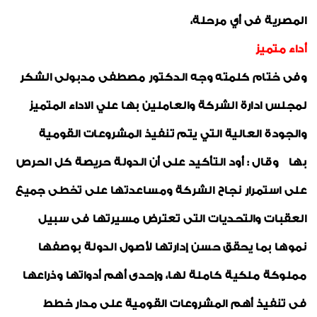
المصرية فى أي مرحلة،
أداء متميز
وفى ختام كلمته وجه الدكتور مصطفى مدبولى الشكر
لمجلس ادارة الشركة والعاملين بها علي الاداء المتميز
والجودة العالية التي يتم تنفيذ المشروعات القومية
بها وقال : أود التأكيد على أن الدولة حريصة كل الحرص
على استمرار نجاح الشركة ومساعدتها على تخطى جميع
العقبات والتحديات التى تعترض مسيرتها فى سبيل
نموها بما يحقق حسن إدارتها لأصول الدولة بوصفها
مملوكة ملكية كاملة لها، وإحدى أهم أدواتها وذراعها
فى تنفيذ أهم المشروعات القومية على مدار خطط