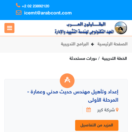
+2 02 23892120
icemt@arabcont.com
الصفحة الرئيسية
البرامج التدريبية
الخطة التدريبية
دورات مستحدثة
إعداد وتأهيل مهندس حديث مدني وعمارة -
المرحلة الأولى
شركة كير
المزيد من التفاصيل