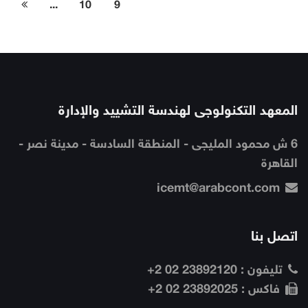
...
10
9
المعهد التكنولوجى لهندسة التشييد والإدارة
6 ش محمود المليجى - المنطقة السادسة - مدينة نصر -
القاهرة
icemt@arabcont.com
اتصل بنا
تليفون :
23892120 02 2+
فاكس :
23892025 02 2+