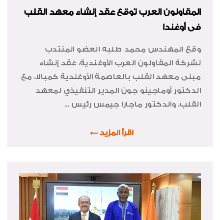
المقاولون العرب توقع عقد إنشاء معهد القلب
فى أوغندا
وقع المهندس محمد طلبه العضو المنتدب
لشركة المقاولون العرب الأوغندية، عقد إنشاء
مبنى معهد القلب بالعاصمة الأوغندية كمبالا، مع
الدكتور أوماجينو جون المدير التنفيذي لمعهد
القلب، والدكتور ماجارا جيمس رئيس ...
اقرأ المزيد