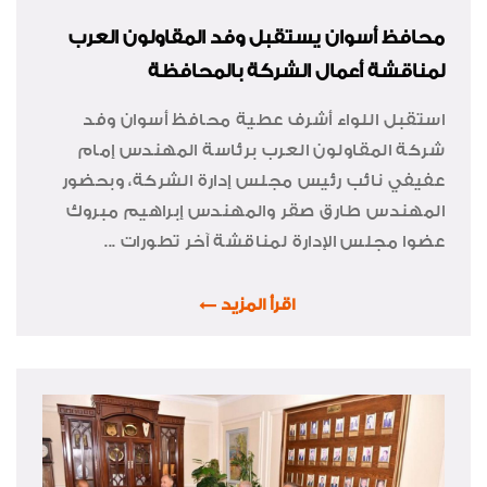
محافظ أسوان يستقبل وفد المقاولون العرب
لمناقشة أعمال الشركة بالمحافظة
استقبل اللواء أشرف عطية محافظ أسوان وفد
شركة المقاولون العرب برئاسة المهندس إمام
عفيفي نائب رئيس مجلس إدارة الشركة، وبحضور
المهندس طارق صقر والمهندس إبراهيم مبروك
عضوا مجلس الإدارة لمناقشة آخر تطورات ...
اقرأ المزيد