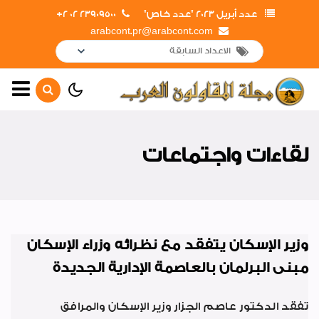
عدد أبريل 2023 "عدد خاص"
23909500 02 2+
arabcont.pr@arabcont.com
أخبار رئيسية
جولات وزيارات
لقاءات واجتماعات
أهم الأخبار
افتتاحات
لقاءات واجتماعات
وزير الإسكان يتفقد مع نظرائه وزراء الإسكان
لوحة شرف
مبنى البرلمان بالعاصمة الإدارية الجديدة
أخبار متنوعة
تفقد الدكتور عاصم الجزار وزير الإسكان والمرافق
أخبار من هنا وهناك