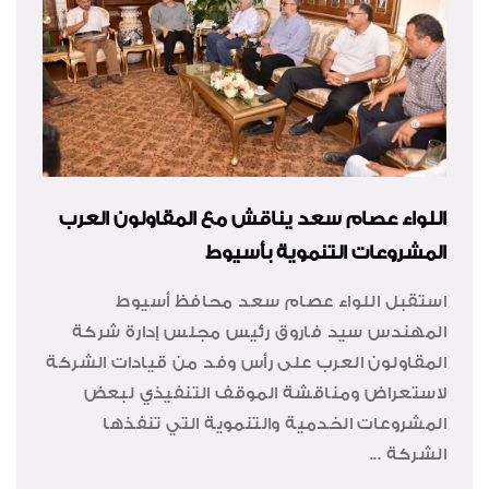
اللواء عصام سعد يناقش مع المقاولون العرب
المشروعات التنموية بأسيوط
استقبل اللواء عصام سعد محافظ أسيوط
المهندس سيد فاروق رئيس مجلس إدارة شركة
المقاولون العرب على رأس وفد من قيادات الشركة
لاستعراض ومناقشة الموقف التنفيذي لبعض
المشروعات الخدمية والتنموية التي تنفذها
الشركة ...