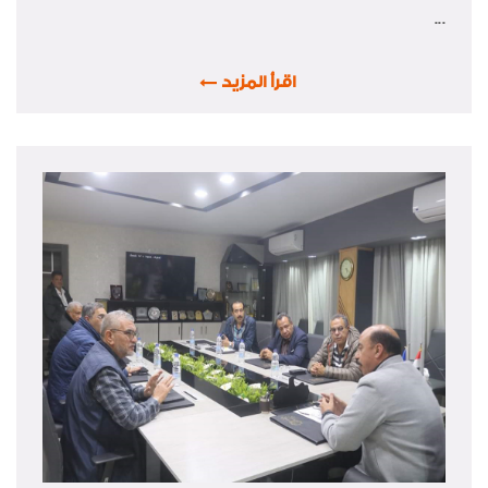
...
اقرأ المزيد