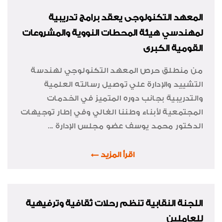
المعهد التكنولوجى يعقد برامج تدريبية
لمهندسي هيئة المحطات النووية والمشروعات
القومية الكبرى
من منطلق حرص المعهد التكنولوجي لهندسة
التشييد والإدارة علي توصيل رسالته العلمية
والتدريبية بجانب دوره المتميز في الخدمات
المجتمعية لأبناء وطننا الغالي وفي إطار توجيهات
الدكتور محمد يوسف عضو مجلس الإدارة ...
اقرأ المزيد
اللجنة النقابية تنظم رحلات ثقافية وترفيهية
للعاملين