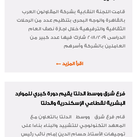
قامت اللجنة النقابية بشركة المقاولون العرب
بالقاهرة والوجه البحرى بتنظيم عدد من الرحلات
الثقافية والترفيهية خلال اجازة نصف العام
الدراسى 2018/2019 شارك فيها عدد كبير من
العاملين بالشركة وأسرهم
اقرأ المزيد
فرع شرق ووسط الدلتا يقيم دورة كبري للموارد
البشرية لقطاعي الإسكندرية والدلتا
قام فرع شرق ووسط الدلتا بالتعاون مع
المعهد التكنولوجي للتشييد والبناء بناءا على
توجيهات الأستاذ حسام الدين إمام نائب رئيس