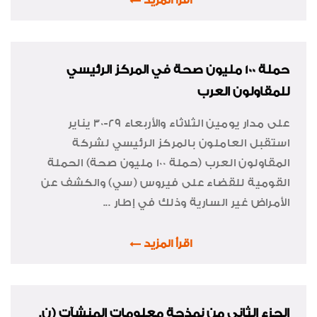
اقرأ المزيد
حملة 100 مليون صحة في المركز الرئيسي
للمقاولون العرب
على مدار يومين الثلاثاء والأربعاء 29-30 يناير
استقبل العاملون بالمركز الرئيسي لشركة
المقاولون العرب (حملة 100 مليون صحة) الحملة
القومية للقضاء على فيروس (سي) والكشف عن
الأمراض غير السارية وذلك في إطار ...
اقرأ المزيد
الجزء الثاني من نمذجة معلومات المنشآت (ن.