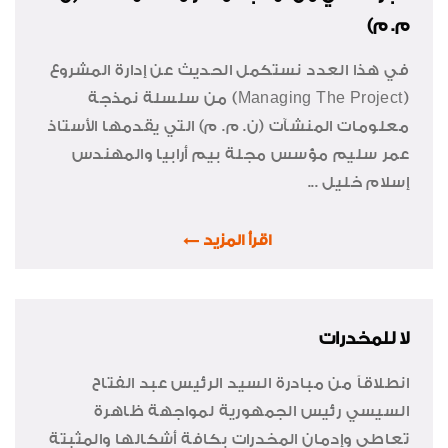
م. م)
في هذا العدد نستكمل الحديث عن إدارة المشروع
(
Managing The Project
) من سلسلة نمذجة
معلومات المنشآت (ن. م. م) التي يقدمها الأستاذ
عمر سليم مؤسس مجلة بيم أرابيا والمهندس
إسلام خليل ...
اقرأ المزيد
لا للمخدرات
انطلاقاً من مبادرة السيد الرئيس عبد الفتاح
السيسي رئيس الجمهورية لمواجهة ظاهرة
تعاطي وإدمان المخدرات بكافة أشكالها والمثبتة