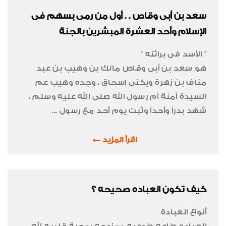
سعد بن أبى وقاص . . أول من رمى بسهم فى
الإسلام وأحد العشرة المبشرين بالجنة
" الأسد فى براثنه "
هو سعد بن أبى وقاص مالك بن وهيب بن عبد
مناف بن زهرة ويكنى إسحاق ، وجده وهيب عم
السيدة آمنة أم رسول الله صلى الله عليه وسلم ،
شهد بدراً وأحداً وثبت يوم أحد مع رسول ...
اقرأ المزيد
كيف تكون العباده صحيحه ؟
أنواع العبادة