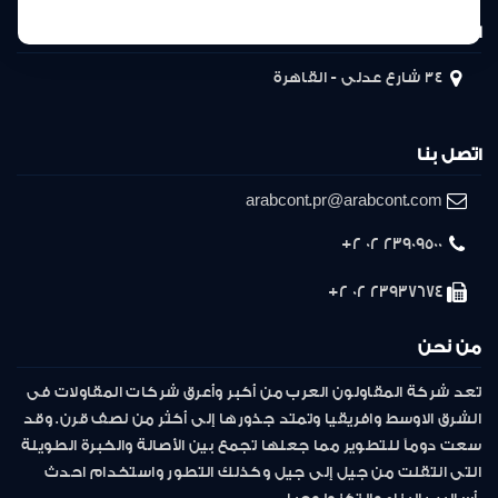
المركز الرئيسى
34 شارع عدلى - القاهرة
اتصل بنا
arabcont.pr@arabcont.com
23909500 02 2+
23937674 02 2+
من نحن
تعد شركة المقاولون العرب من أكبر وأعرق شركات المقاولات فى
الشرق الاوسط وافريقيا وتمتد جذورها إلى أكثر من نصف قرن. وقد
سعت دوماً للتطوير مما جعلها تجمع بين الأصالة والخبرة الطويلة
التى انتقلت من جيل إلى جيل وكذلك التطور واستخدام احدث