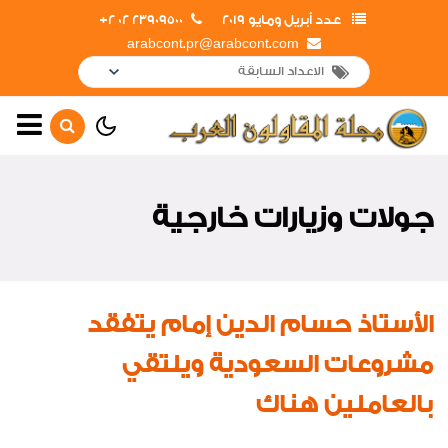
عدد أبريل ومايو 2019
23909500 02 2+
arabcont.pr@arabcont.com
الصفحة الرئيسية
أهم الأخبار
جولات وزيارات خارجية
جولات وزيارات المشروعات
القومية
جولات وزيارات داخلية
الأستاذ حسام الدين إمام يتفقد
جولات وزيارات خارجية
مشروعات السعودية ويلتقي
إفتتاحات
بالعاملين هناك
تهانى