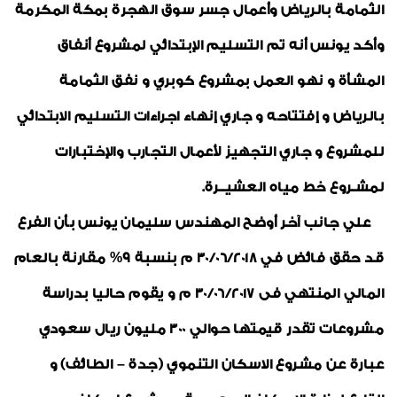
الثمامة بالرياض وأعمال جسر سوق الهجرة بمكة المكرمة
وأكد يونس أنه تم التسليم الإبتدائي لمشروع أنفاق
المشأة و نهو العمل بمشروع كوبري و نفق الثمامة
بالرياض و إفتتاحه و جاري إنهاء اجراءات التسليم الابتدائي
للمشروع و جاري التجهيز لأعمال التجارب والإختبارات
لمشـروع خط مياه العشيــرة.
علي جانب آخر أوضح المهندس سليمان يونس بأن الفرع
قد حقق فائض في 30/06/2018 م بنسبة 9% مقارنة بالعام
المالي المنتهي فى 30/06/2017 م و يقوم حاليا بدراسة
مشروعات تقدر قيمتها حوالي 300 مليون ريال سعودي
عبارة عن مشروع الاسكان التنموي (جدة – الطائف) و