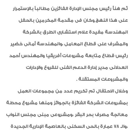
ثم هنأ رئيس مجلس الإدارة الفائزين مطالباً بالإستمرار
على هذا النهج,وكان فى مقدمة المكرمين بالحفل
المهندسة مفيدة علام استشارى الطرق بالشركة
والمشرف على قطاع المعامل ،والمهندسة أمانى خضير
رئيس قطاع متابعة مشروعات أفريقيا والمهندس أحمد
العدلانى مدير إدارة الدعم الفنى للفروع والإدارات
والمشروعات المستقلة .
وخلال الاحتفال تم تكريم عدد من مجموعات العمل
بمشروعات الشركة الفائزة بالجوائز ومنها مشروع محطة
معالجة مصرف بحر البقر ،ومشروعى مبنى مجلس النواب
،والـ 78 عمارة بالحى السكنى بالعاصمة الإدارية الجديدة