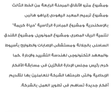
،ومشروع مترو الأنفاق المرحلة الرابعة من الخط الثالث
،ومشروع ترميم المعبد اليهودى إلياهو هانبى
بالإسكندرية ،ومشروع المبادرة الرئاسية "حياة كريمة"
لتنمية الريف المصرى ،ومشروع المونوريل ،ومشروع الفندق
الساحلى بالجلالة ،ومستشفى الإصابات والطوارئ بأسيوط
،والمعهد التكنولوجى لهندسة التشييد والإدارة ,كما
كرم رئيس مجلس الإدارة الفائزين فى مسابقة الأفكار
الإبداعية ،والتى طرحتها الشركة للعاملين بها لتقديم
أفكار جديدة تساهم فى تطوير العمل بالشركة.