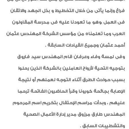
فراغ وإنما يأتى من خلال التخطيط و بذل الجهد والاتقان
فى العمل ،وهو ما تعودنا عليه فى مدرسة المقاولون
العرب وما تعلمناه من مؤسس الشركة المهندس عثمان
أحمد عثمان وجميع القيادات السابقة .
وفى لمسة وفاء وعرفان قام المهندس سيد فاروق
بتوجيه التحية لأرواح العاملين بالشركة الذين رحلوا
بسبب حوادث الطرق أثناء التوجه لعملهم أو نتيجة
الإصابة بجائحة كورونا وقرأ الحاضرون الفاتحة ترحما
عليهم ، وبدأت مراسم الإحتفال بتكريم اسم المرحوم
المهندس طارق مرزوق مدير إدارة الأعمال الصحية
والتشطيبات السابق .