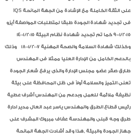
على الثقة الكاملة مع الإشادة من الجهة المانحة
IQS
فى تجديد شهادة الجودة طبقا لمتطلبات المواصفة أيزو
9001/2015 كما تم تجديد شهادة نظام البيئة 14001/2015
وكذلك شهادة السلامة والصحة المهنية 18001/2007 وذلك
بالدعم الكامل من الإدارة العليا ممثلا فى المهندس
طارق صقر عضو مجلس الإدارة والذى يرفع شعار الجودة
تعنى التميز والسلامة أولاً فى ظل المحافظة على بيئة
نظيفة ملائمة للعمل وبدعم من المهندس أشرف عطية
رئيس قطاع الطرق والمهندس ياسر عبد العال مدير ادارة
طرق وجه قبلى والمهندسة عفاف مبروك المشرف على
جهاز الجودة والبيئة ,هذا وقد أشادت الجهة المانحة