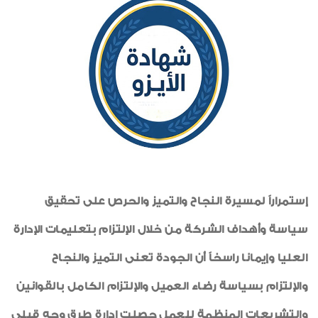
أخبار من هنا وهناك
شهادات الأيزو
صور من العدد
رياضة
خواطر إيمانية
الواحة
إستمراراً لمسيرة النجاح والتميز والحرص على تحقيق
سياسة وأهداف الشركة من خلال الإلتزام بتعليمات الإدارة
العليا وإيمانا راسخاً أن الجودة تعنى التميز والنجاح
والإلتزام بسياسة رضاء العميل والإلتزام الكامل بالقوانين
والتشريعات المنظمة للعمل حصلت ادارة طرق وجه قبلى