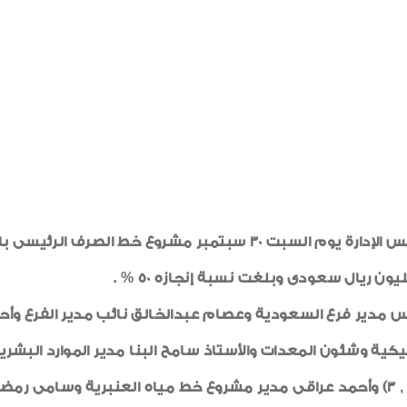
تفقد المحاسب حسام الدين إمام نائب رئيس مجلس الإدارة يوم السبت 0
س مدير فرع السعودية وعصام عبدالخالق نائب مدير الفرع وأ
نيكية وشئون المعدات والأستاذ سامح البنا مدير الموارد الب
نفقى العنبرية وأحمد رفعت مدير أنفاق المشاه (2 , 3) وأحمد عراقى مدير مشروع خط ميا