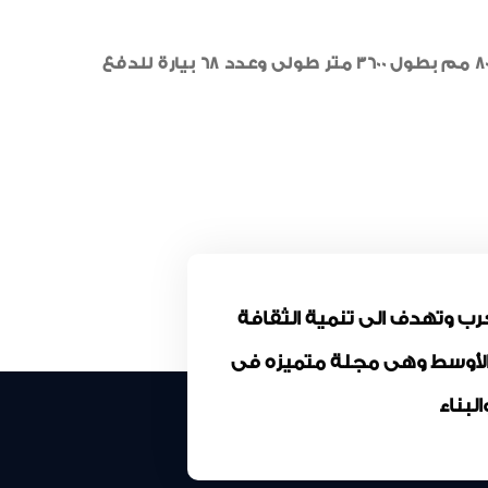
يذكر أن المشروع عبارة عن خطوط رئيسية بنظام الدفع النفقى قطر 1200 مم بطول 4300 متر طولى وأخرى بقطر 800 مم بطول 3600 متر طولى وعدد 68 بيارة للدفع
كة المقاولون العرب وتهدف الى تنمية الثقافة
 الأوسط وهى مجلة متميزه فى
بناء