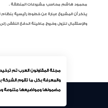
محمود هاشم محاسب مشروعات المنطقة .
والإستقبال لنزول وخروج ماكينة الدفع النفقى إلى جانب تنفيذ عدد 68 مط
والمعرفة بكل ما تقوم الشركة 
مضمونها ومواضيعها متنوعة وم