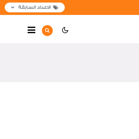
الصفحة الرئيسية
أهم الأخبار
جولات وزيارات المشروعات
القومية
جولات وزيارات داخلية
جولات وزيارات خارجية
مشروعات جديدة
افتتاحات
لقاءات واجتماعات