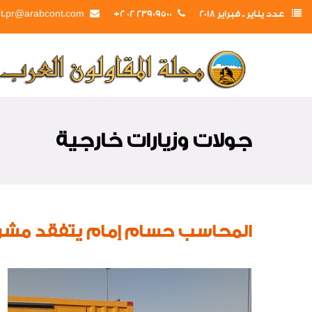
عدد يناير ـ فبراير 2018
23909500 02 2+
t.pr@arabcont.com
جولات وزيارات خارجية
المحاسب حسام إمام يتفقد مشروع