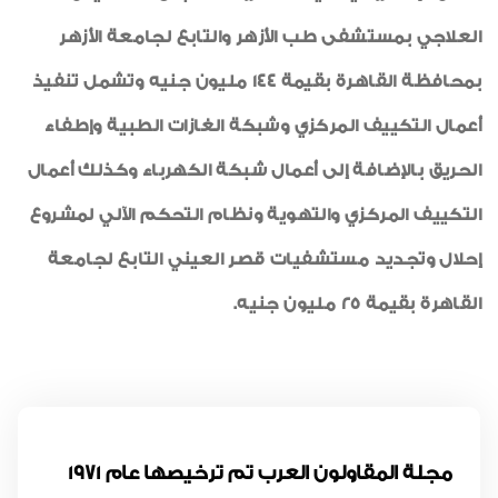
العلاجي بمستشفى طب الأزهر والتابع لجامعة الأزهر
بمحافظة القاهرة بقيمة 144 مليون جنيه وتشمل تنفيذ
أعمال التكييف المركزي وشبكة الغازات الطبية وإطفاء
الحريق بالإضافة إلى أعمال شبكة الكهرباء وكذلك أعمال
التكييف المركزي والتهوية ونظام التحكم الآلي لمشروع
إحلال وتجديد مستشفيات قصر العيني التابع لجامعة
القاهرة بقيمة 25 مليون جنيه.
مجلة المقاولون العرب تم ترخيصها عام 1971