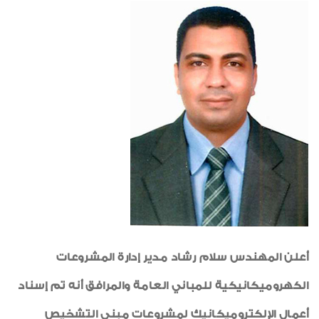
أخبار متنوعة
أخبار من هنا وهناك
أنشطة ثقافية واجتماعية
شهادات الأيزو
صور من داخل العدد
رياضة
طبيب الأسرة
خواطر ايمانية
الواحة
أعلن المهندس سلام رشاد مدير إدارة المشروعات
الكهروميكانيكية للمباني العامة والمرافق أنه تم إسناد
أعمال الإلكتروميكانيك لمشروعات مبنى التشخيص