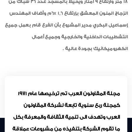
18 متر وارتفاع 9 أمتار ويحيط بالمسجد عدد 36 شباك من
الزجاج الملون المعشق بإرتفاع 6x 1,6م وأضاف المهندس
إسماعيل البكري مدير المشروع بأن الفرع قام بعمل جميع
التشطيبات الداخلية والخارجية وجميع أعمال
الكهروميكانيك بجودة عالية .
مجلة المقاولون العرب تم ترخيصها عام 1971
كمجلة ربع سنوية تابعة لشركة المقاولون
العرب وتهدف الى تنمية الثقافة والمعرفة بكل
ما تقوم الشركة بتنفيذه من مشروعات عملاقة