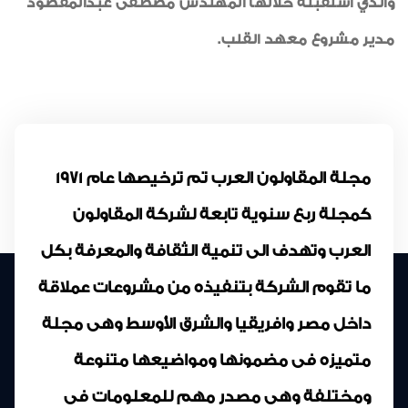
والذي استقبله خلالها المهندس مصطفى عبدالمقصود
مدير مشروع معهد القلب.
مجلة المقاولون العرب تم ترخيصها عام 1971
كمجلة ربع سنوية تابعة لشركة المقاولون
العرب وتهدف الى تنمية الثقافة والمعرفة بكل
ما تقوم الشركة بتنفيذه من مشروعات عملاقة
داخل مصر وافريقيا والشرق الأوسط وهى مجلة
متميزه فى مضمونها ومواضيعها متنوعة
ومختلفة وهى مصدر مهم للمعلومات فى