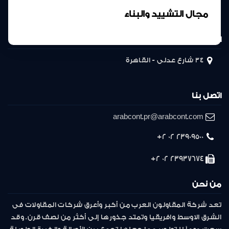
مجال التشييد والبناء
المركز الرئيسى
34 شارع عدلى - القاهرة
اتصل بنا
arabcont.pr@arabcont.com
23909500 02 2+
23937674 02 2+
من نحن
تعد شركة المقاولون العرب من أكبر وأعرق شركات المقاولات فى
الشرق الاوسط وافريقيا وتمتد جذورها إلى أكثر من نصف قرن. وقد