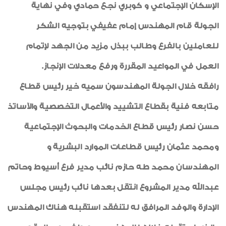
الإسكان الإجتماعي و كوبري نجع حمادي وفي نهاية
الجولة قام المهندس إمام عفيفي بتوجيه الشكر
للعاملين بالفرع وطالب ببذل مزيد من الجهد لإتمام
العمل في المواعيد المقررة ورفع معدلات الإنجاز.
رافقه خلال الجولة المهندسون سميه خير رئيس قطاع
متابعه فنية بقطاع التشييد والأعمال التخصصية والآساتذ
حسن نصار رئيس قطاع الخدمات والبحوث الإجتماعية
ومحمد عثمان رئيس قطاعات الموارد البشرية و
المهندسان محمد طه حازم نائب مدير فرع أسيوط وحاتم
عبدالله مدير المشروع انتقل بعدها نائب رئيس مجلس
الإدارة والوفد المرافق له لتنفقد استقبله هناك المهندس