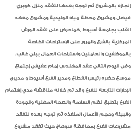
إنجازه بالمشروع ثم توجه بعدها لتفقد منزل كوبري
فيصل ومشروع محطة مياه الوليدية ومشروع معهد
القلب بجامعة أسيوط ,كماحرض على تفقد الورش
المركزية بالفرع والمرور على الإستراحات الخاصة
بالموظفين والعاملين واستراحات العمال ببني غالب.
وفي اليوم التالي عقد المهندس إمام عفيفي إجتماع
موسع حضره رئيس القطاع ومدير الفرع أسيوط و مديري
الإدارات التابعة للفرع وقد تم خلاله مناقشة مدي إهتمام
الفرع بتطبق نظم السلامة والصحة المهنية والجودة
والبيئة وحجم الأعمال المنفذه ثم توجه بعده لتفقد
مشروعات الفرع بمحافظة سوهاج حيث تفقد مشروع