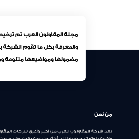
والمعرفة بكل ما تقوم الشركة 
مضمونها ومواضيعها متنوعة وم
من نحن
تعد شركة المقاولون العرب من أكبر وأعرق شركات المقاو
وافريقيا وتمتد جذورها إلى أكثر من نصف قرن. وقد سعت 