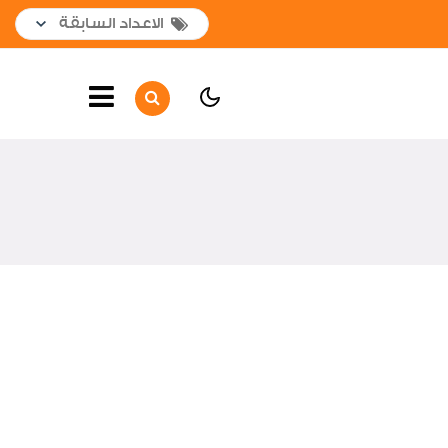
الصفحة الرئيسية
أهم الأخبار
جولات و زيارات
إفتتاحــــات
لقاءات واجتماعات
تعاقدات جديدة
اخبار من هنا وهناك
لوحة الشرف
شكر وتقدير