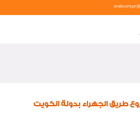
arabcont.pr