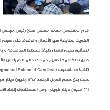
الكويت لمتابعة سير الأعمال والوقوف على حجم ال
لتحقيق حجم العمل طبقاً للخطط الموضوعه و بالج
صرح بذلك المهندس محمد عبد المنعم رئيس القطا
261 مليون دينار كويتى ،ومن المستهدف إنهاء الأعمال فى يناير 2016 بمشيئة الله.