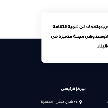
كة المقاولون العرب وتهدف الى تنمية الثقافة
 الأوسط وهى مجلة متميزه فى
بناء
المركز الرئيسى
34 شارع عدلى - القاهرة