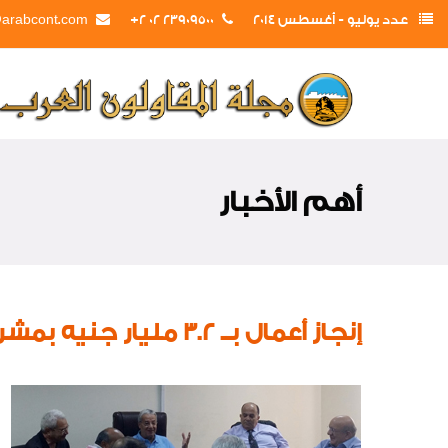
عدد يوليو - أغسطس 2014
23909500 02 2+
@arabcont.com
أهم الأخبار
إنجاز أعمال بــ 3.2 مليار جنيه بمشروع طريق الجهراء بدولة الكويت