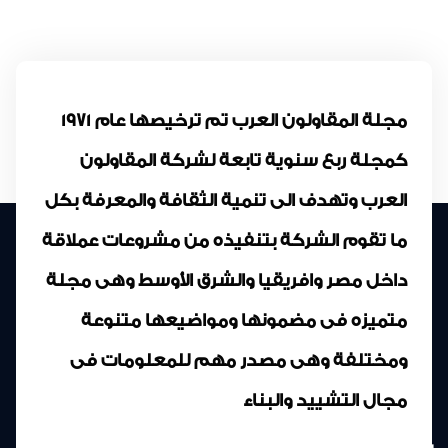
إعلان
رياضة
طبيب الاسرة
مجلة المقاولون العرب تم ترخيصها عام 1971
خواطر ايمانية
كمجلة ربع سنوية تابعة لشركة المقاولون
الواحة
العرب وتهدف الى تنمية الثقافة والمعرفة بكل
ما تقوم الشركة بتنفيذه من مشروعات عملاقة
داخل مصر وافريقيا والشرق الأوسط وهى مجلة
متميزه فى مضمونها ومواضيعها متنوعة
ومختلفة وهى مصدر مهم للمعلومات فى
مجال التشييد والبناء