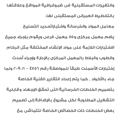
والتغيرات المستقبلية فى ضبوغرافية المواقع وعلاقتها
بالتخطيط العمرانى المستقبلى لها.
معامل المواد والخرسانة واختباراتحديد التسليح
يضم معمل مركزى و85 معمل فرعى ويقوم بإجراء جميع
الاختبارات اللازمة على مواد الإنشاء المختلفة مثل الركام
والطوب والبلاط بالمعمل المركزى بالإدارة وإجراء أحدث
إختبارات الأسمنت طبقاً للمواصفة رقم 4756 – 1/ 2009 ولما
جاء بالأكواد , كما يتم إعداد التقارير الفنية الخاصة
بتصميم الخلطات الخرسانية التى تحقق الإجهاد وقابلية
التشغيل المطلوبة لكل مشروع بالإضافة إلى تصميم
بعض الخلطات ذات الخصائص الخاصة لتتماشى مع