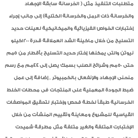
متطلبات التنفيذ مثل ( الخرسانة سابقة الإجهاد
والخرسانة ذات الرمل والخرسانة الكتلية) إلى جانب إجراء
إختبارات الخواص الفيزيائية والميكانيكية لعينات حديد
التسليح من خلال ماكينة الشد العملاقة قدرة 1200كيلو
نيوتن والتى يمكنها إختار حديد التسليح بأقطار من 5مم
حتى 50مم وشرائح الصلب بسمك يصل إلى 44مم مع رسم
منحنى الإجهاد والإنفعال بالكمبيوتر , إضافة إلى عمل
ضبط الجودة المعملية على المنتجات فى محطات الخلط
الخرسانية طبقاً لخطة فحص وإختبار لتحقيق المواصفات
القياسية للمشروع ومعاينة وتقييم المنشآت من خلال
الإختبارت المتلفة والغير متلفة مثل مطرقة شميدت