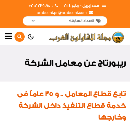
عدد إبريل - مايو 2014
23909500 02 2+
arabcont.pr@arabcont.com
الصفحة الرئيسية
حوار رئيس مجلس الإدارة
ريبورتاج عن معامل الشركة
أهم الأخبار
لوحة الشرف
جولات وزيارات وزير الإسكان
تابع قطاع المعامل .. و 35 عاماً فى
لمشروعات الشركة
خدمة قطاع التنفيذ داخل الشركة
جولات وزيارات المهندس محمد
وخارجها
محسن صلاح الخارجية
جولات وزيارات رئيس مجلس