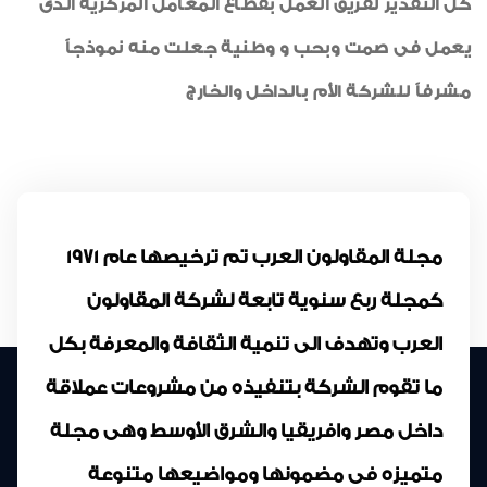
كل التقدير لفريق العمل بقطاع المعامل المركزية الذى
يعمل فى صمت وبحب و وطنية جعلت منه نموذجاً
مشرفاً للشركة الأم بالداخل والخارج
مجلة المقاولون العرب تم ترخيصها عام 1971
كمجلة ربع سنوية تابعة لشركة المقاولون
العرب وتهدف الى تنمية الثقافة والمعرفة بكل
ما تقوم الشركة بتنفيذه من مشروعات عملاقة
داخل مصر وافريقيا والشرق الأوسط وهى مجلة
متميزه فى مضمونها ومواضيعها متنوعة