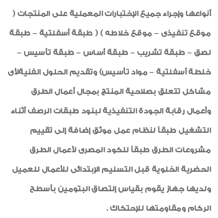
أنواعها وإجراء جميع الإختبارات المعملية على المنتجات (
موقع تنفيذى – موقع خلاطه ) ( طبقة أسفلتية – طبقة
لصق – طبقة تشريب – طبقة أساس – طبقة تأسيس –
خلطة أسفلتية – مواد تأسيس) وتقديم الحلول الفنيةلأى
مشاكل تتعلق بصلاحية المنتج بمجال أعمال الطرق
وأعمال رقابة الجودة التنفيذية لبنود طبقات الرصف أثناء
التشغيل طبقاً لنظام عمل موثق إضافة إلى تقييم
مشروعات الطرق طبقاً للكود المصرى لأعمال الطرق
الحضرية الخلوية قبل التسليم الإبتدائى للأعمال للعميل
ولديها جهاز يقوم بقياس إلتصاق البتومين بأسطح
الركام ومقاومتها للإحتكاك .