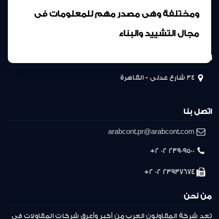
ومختلفة وهى مصدر مهم للمعلومات فى
مجال التشييد والبناء
المركز الرئيسى
34 شارع عدلى - القاهرة
اتصل بنا
arabcont.pr@arabcont.com
23909500 02 2+
23937674 02 2+
من نحن
تعد شركة المقاولون العرب من أكبر وأعرق شركات المقاولات فى