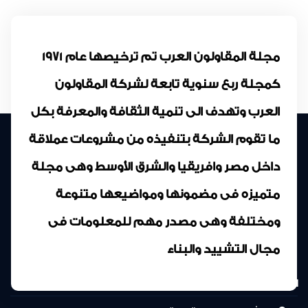
مجلة المقاولون العرب تم ترخيصها عام 1971
كمجلة ربع سنوية تابعة لشركة المقاولون
العرب وتهدف الى تنمية الثقافة والمعرفة بكل
ما تقوم الشركة بتنفيذه من مشروعات عملاقة
داخل مصر وافريقيا والشرق الأوسط وهى مجلة
متميزه فى مضمونها ومواضيعها متنوعة
ومختلفة وهى مصدر مهم للمعلومات فى
مجال التشييد والبناء
المركز الرئيسى