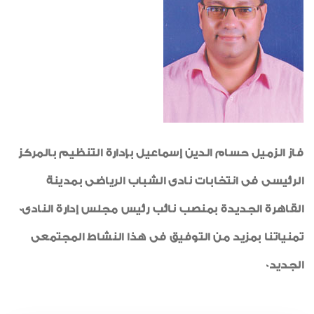
شكر وتقدير
شهادات جودة ISO
أنشطة اجتماعية وثقافية
رياضة
طبيب الاسرة
خواطر ايمانية
فاز الزميل حسام الدين إسماعيل بإدارة التنظيم بالمركز
الواحة
الرئيسى فى انتخابات نادى الشباب الرياضى بمدينة
القاهرة الجديدة بمنصب نائب رئيس مجلس إدارة النادى0
تمنياتنا بمزيد من التوفيق فى هذا النشاط المجتمعى
الجديد0