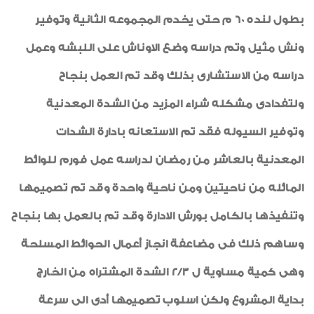
بطول لنده 60 م حتى يخدم المجموعه الثانية وتوفير
ونش مثيل وتم دراسه وضع الاوناش على اللبشه وعمل
دراسه من الاستشارى بذلك وقد تم العمل بنجاح
ولتفدادى مشكله شراء المزيد من الشدة المعدنية
وتوفير السيوله فقد تم الاستعانه بادارة الشدات
المعدنية بالعاشر من رمضان لدراسه عمل فورم للوائط
المائله من ناحيتين ومن ناحية واحدة وقد تم تصميمها
وتنفيذها بالكامل بورش الادارة وقد تم بالعمل بها بنجاح
وساهم ذلك فى مضاعفة انجاز أعمال الحوائط المسلحة
وهى كمية مساوية ل 2/3 الشدة المشتراه من الخارج
بداية المشروع ولكن اسلوب تصميمها أدى الى سرعة