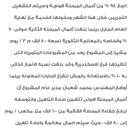
انجاز 98 % من أعمال المرحلة الاولىة وسيتم التشغيل
التجريبى خلال هذا الشهر ودخولها الخدمة مع نهاية
العام الجارى بينما بلغت أعمال المرحله الثانية حوالى 70
% والخاصه بالمعالجة الثانوية لسعه 800 الف م 3 / يوم
مشيرا إلى المشروع يعد من المشروعات المتميزه التى
تنفيذها فرع الاسكندرية وقد بلغت نسبه الانجاز الذاتى
به 100 % بالاستعانه بالورش للفرع الادارات المعاونه بينما
أوضح المهندس محمد شعبان مدير عام المشروع أن
أعمال المرحلة الاولى تتضمن اعادة التاهيل والتوسعه
لرفع كفاءة المحطة القائمة من 600 الف متر مكعب / يوم
إلى 800 الف ، حيث سيتم اعمال معالجة واعادة تاهيل