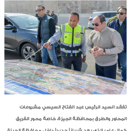
السلامة والصحة المهنية
صور من العدد
رياضة
طبية
خواطر ايمانية
الواحة
تفقد السيد الرئيس عبد الفتاح السيسي مشروعات
المحاور والطرق بمحافظة الجيزة، خاصة محور الفريق
كمال عامر الذي يعد شرياناً جديداً داخل محافظة الجيزة