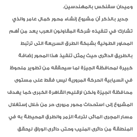
وميدان سفنكس بالمهندسين.
جدير بالذكر أن مشروع إنشاء محور كمال عامر والذي
تشارك في تنفيذه شركة المقاولون العرب يعد من أهم
المحاور الطولية بشبكة الطرق السريعة التى ترتبط
بالطريق الدائرى حيث يمثل تنفيذ هذا المحور إضافة
كبيرة لمحافظة الجيزة لما سيحققه من تطوير ملحوظ
في انسيابية الحركة المرورية ليس فقط على مستوى
محافظة الجيزة ولكن لإقليم القاهرة الكبرى كما يهدف
المشروع إلى استحداث محور مرورى حر من خلال إستغلال
مسار المجرى المائى لترعة الزمر والطرق المحيطة به في
المنطقة من دائرى المنيب وحتى دائرى الوراق ليحقق