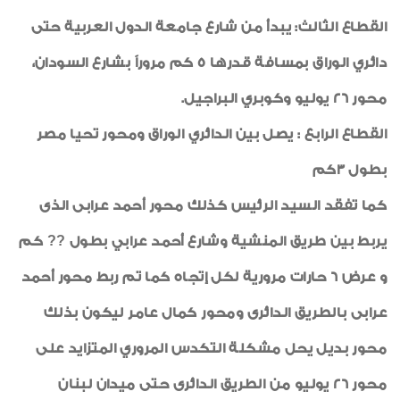
القطاع الثالث: يبدأ من شارع جامعة الدول العربية حتى
دائري الوراق بمسافة قدرها 5 كم مروراً بشارع السودان،
محور 26 يوليو وكوبري البراجيل.
القطاع الرابع : يصل بين الدائري الوراق ومحور تحيا مصر
بطول 3كم
كما تفقد السيد الرئيس كذلك محور أحمد عرابى الذى
يربط بين طريق المنشية وشارع أحمد عرابي بطول ?? كم
و عرض 6 حارات مرورية لكل إتجاه كما تم ربط محور أحمد
عرابى بالطريق الدائرى ومحور كمال عامر ليكون بذلك
محور بديل يحل مشكلة التكدس المروري المتزايد على
محور 26 يوليو من الطريق الدائرى حتى ميدان لبنان