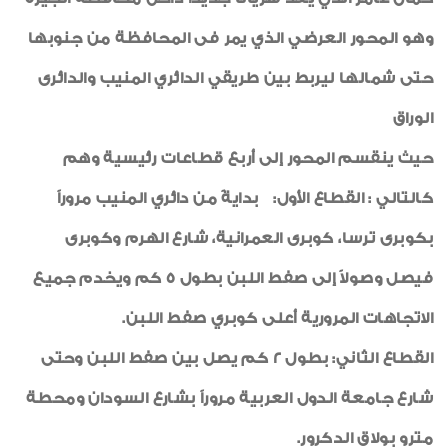
وهو المحور العرضي الذي يمر فى المحافظة من جنوبها
حتى شمالها ليربط بين طريقي الدائري المنيب والدائرى
الوراق
حيث ينقسم المحور إلى أربع قطاعات رئيسية وهم
كالتالي : القطاع الأول: بدايةً من دائري المنيب مروراً
بكوبرى ترسا، كوبرى العمرانية، شارع الهرم وكوبرى
فيصل وصولاً إلى صفط اللبن بطول 5 كم ويخدم جميع
الاتجاهات المرورية أعلى كوبري صفط اللبن.
القطاع الثاني: بطول 2 كم يصل بين صفط اللبن وحتى
شارع جامعة الدول العربية مروراً بشارع السودان ومحطة
مترو بولاق الدكرور.