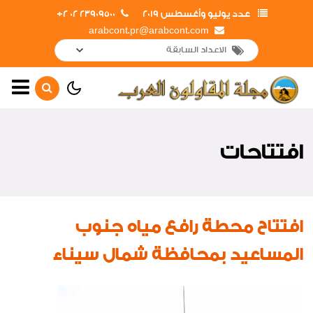
عدد يوليو وأغسطس 2019
23909500 02 2+
arabcont.pr@arabcont.com
الصفحة الرئيسية
أهم الأخبار
افتتاحات
لقاءات واجتماعات
جولات داخلية
جولات خارجية
افتتاح محطة رافع مياه جنوب
تعاقدات جديدة
المساعيد بمحافظة شمال سيناء
افتتاحات
أخبار متنوعة