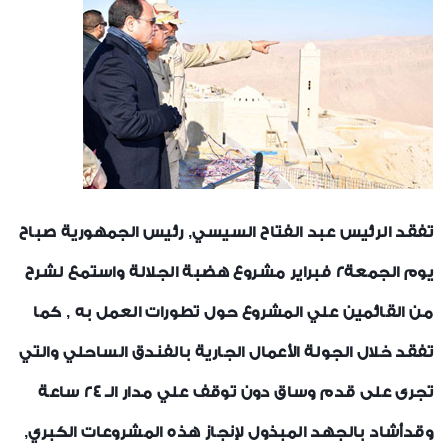
أخبار متنوعة
أخبار من هنا وهناك
شهادات الأيزو
رياضة
خواطر إيمانية
الواحة
تفقد الرئيس عبد الفتاح السيسي‏,‏ رئيس الجمهورية صباح
يوم الجمعة2 فبراير مشروع هضبة الجلالة واستمع لشرح
من القائمين علي المشروع حول تطورات العمل به‏ ,
كما
تفقد خلال الجولة الأعمال الجارية بالفندق الساحلي والتي
تجرى على قدم وساق دون توقف علي مدار الـ 24 ساعة
وقدأشاد بالجهد المبذول لإنجاز هذه المشروعات الكبري,