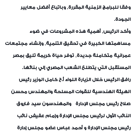
وفقا للبرامج الزمنية المقررة, وباتباع أفضل معايير
الجودة.
وأكد الرئيس, أهمية هذه المشروعات في ضوء
مساهمتها الكبيرة في تحقيق التنمية, وإنشاء مجتمعات
عمرانية متكاملة جديدة, توفر حياة كريمة تليق بمصر
المستقبل التي يتطلع الشعب المصري إلي بنائها.
رافق الرئيس خلال الزيارة اللواء أ.ح كامل الوزير رئيس
الهيئة الهندسية للقوات المسلحة والمهندس محسن
صلاح رئيس مجلس الإدارة والمهندسون سيد فاروق
النائب الأول لرئيس مجلس الإدارة وإمام عفيفى نائب
رئيس مجلس الإدارة و أحمد عباس عضو مجلس إدارة