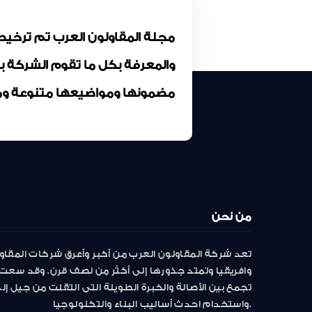
والمعرفة بكل ما تقوم الشركة 
مضمونها ومواضيعها متنوعة وم
من نحن
تعد شركة المقاولون العرب من أكبر وأعرق شركات المقاو
وافريقيا وتمتد جذورها إلى أكثر من نصف قرن. وقد سعت 
تجمع بين الأصالة والخبرة الطويلة التى انتقلت من جيل إ
واستخدام احدث أساليب البناء والتكنولوجيا.