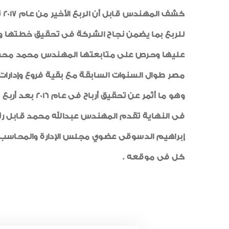
كش
للربع بما يضمن نجاح الشركة فى تحقيق خطتها وأهد
عليها وحرص على متابعتها المهندس محمد محسن صل
مصر طوال السنوات السابقة مع بقية فروع وإدارات ا
وهو ما أثمر عن تحقيق أرباح فى عام 2016 بعد أربع سنوات من الخسائر .
فى النهاية تقدم المهندس عبدالله محمد قابل ر
إبراهيم الدسوقى عضوي مجلس الإدارة والمحاسب م
كل فى موقعه .