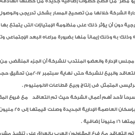
و مصر" من قطع خطوات إضافية جديدة من خطتها الهادفة إلى ال
ارة الشركة خلالها من تصحيح المسار بشكل تدريجى والوصول إ
ارجية دون أن يؤثر ذلك على منظومة الإمتيازات التى يتمتع ب
وذلك به وذلك إيماناً منها بضرورة مراعاه البعد الإجتماعى وتأ
شهده عام 2016 حيث تمكنت منظومة ا
ئيسى المتمثل فى إنتاج وبيع قطاعات الالومنيوم .
 مسرحاً لأحد أهم أعمال الشركة حيث تم التعاقد مع فروع الم
المتميزة وشرق ووسط
إضافية .