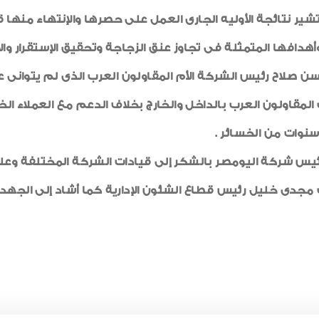
ف المهندس قابل أن الربع الأخير من عام 2017 تشير نتائجة الأوليه الجارى العمل على حصره
افها المتمثلة فى تجاوز عنق الزجاجة وتحقيق الإستقرار والإ
اح رئيس الشركة الأم المقاولون العرب الذى لم يتوانى عن 
لمقاولون العرب بالداخل والخارج بخلاف الدعم مع العملاء الخا
ئيس شركة اليومصر بالشكر إلى قيادات الشركة المختلفة و
جدى خليل رئيس قطاع الشئون الإدارية كما أشاد إلى الجهد 