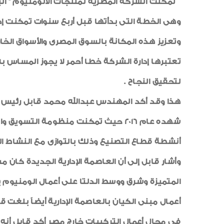
تمكنت الشركة المصرية لمنتجات الألومنيوم " الي
وهى الخطة التى بدأتها قبل أربع سنوات تمكنت إد
وتعزيز هذه المكانة بالسوق المصرى والأسواق الخ
تعتبرها إدارة الشركة خطا أحمر لا يجوز المساس به 
لتحقيق النجاح .
أنشطة قطاع التصنيع وذلك بالتوازى مع النشاط الر
وأشار قابل إلى أن العاصمة الإدارية الجديدة كان
أعمال مبنى الكيان بالعاصمة الإدارية أيضاً بلغت قيمتها 16 مليوناً 