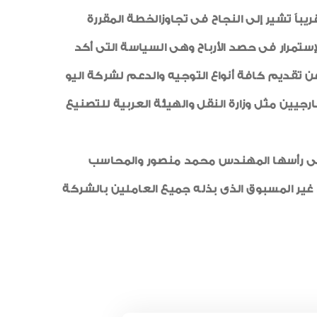
ا والإنتهاء منها قريباً تشير إلى النجاح فى تجاوزالخطة المقررة
ستمرار فى حصد الأرباح وهى السياسة التى أكد
تقديم كافة أنواع التوجيه والدعم لشركة اليو
رجيين مثل وزارة النقل والهيئة العربية للتصنيع
على رأسها المهندس محمد منصور والمحاسب
غير المسبوق الذى بذله جميع العاملين بالشركة