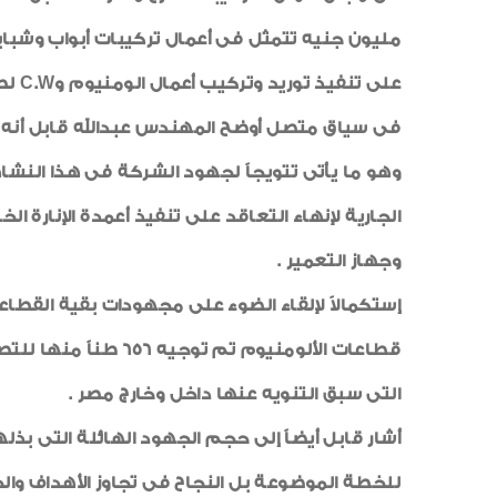
مليون جنيه تتمثل فى أعمال تركيبات أبواب وشبابي
على تنفيذ توريد وتركيب أعمال الومنيوم و
C.W
لصا
وهو ما يأتى تتويجاً لجهود الشركة فى هذا النش
الجارية لإنهاء التعاقد على تنفيذ أعمدة الإنارة
وجهاز التعمير .
التى سبق التنويه عنها داخل وخارج مصر .
أشار قابل أيضاً إلى حجم الجهود الهائلة التى ب
للخطة الموضوعة بل النجاح فى تجاوز الأهداف والخ