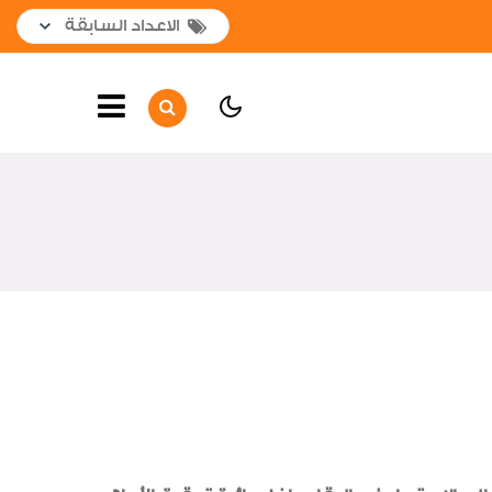
الصفحة الرئيسية
أهم الأخبار
جولات وزيارات المشروعات
القومية
جولات وزيارات داخلية
جولات وزيارات خارجية
مشروعات جديدة
افتتاحات
لقاءات واجتماعات