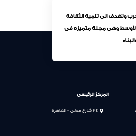
كة المقاولون العرب وتهدف الى تنمية الثقافة
 الأوسط وهى مجلة متميزه فى
بناء
المركز الرئيسى
34 شارع عدلى - القاهرة