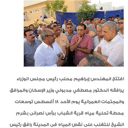
أنشطة اجتماعية وثقافية
لوحة الشرف
إعلان
رياضة
طبيب الاسرة
خواطر ايمانية
الواحة
افتتح المهندس إبراهيم محلب رئيس مجلس الوزراء
يرافقه الدكتور مصطفي مدبولي وزير الإسكان والمرافق
والمجتمات العمرانية يوم الأحد 18 أغسطس توسعات
محطة تحلية مياه قرية الشباب برأس نصرانى بشرم
الشيخ للتغلب على نقص المياه فى المدينة رافق رئيس