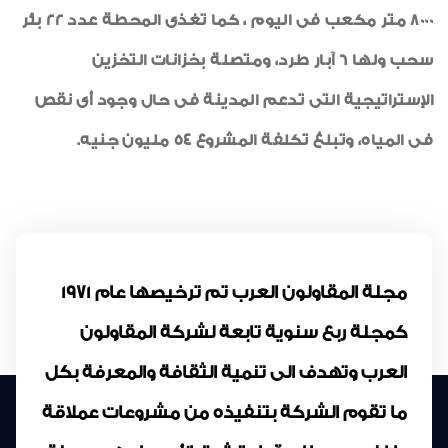
8000 متر مكعب فى اليوم ، كما تغذى المحطة عدد 22 بئر
سحب ولها 6 آبار طرد، ومتصلة بخزانات التخزين
الإستراتيجية التى تدعم المدينة فى حال وجود أى نقص
فى المياه، وتبلغ تكلفة المشروع 54 مليون جنيه.
مجلة المقاولون العرب تم ترخيصها عام 1971
كمجلة ربع سنوية تابعة لشركة المقاولون
العرب وتهدف الى تنمية الثقافة والمعرفة بكل
ما تقوم الشركة بتنفيذه من مشروعات عملاقة