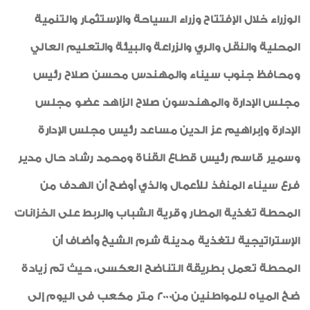
الوزراء خلال الإفتتاح وزراء السياحة والإستثمار والتنمية
المحلية والنقل والري والزراعة والبيئة والتعليم العالي
ومحافظ جنوب سيناء والمهندس محسن صلاح رئيس
مجلس الإدارة والمهندسون صلاح الزاهد عضو مجلس
الإدارة وإبراهيم عز الدين مساعد رئيس مجلس الإدارة
وسمير قاسم رئيس قطاع القناة ومحمد رشاد حال مدير
فرع سيناء المنفذ للأعمال والذي أوضح أن الهدف من
المحطة تغذية المطار وقرية الشباب والربط على الخزانات
الإستراتيجية لتغذية مدينة شرم الشيخ وأضاف أن
المحطة تعمل بطريقة التناضح العكسى، حيث تم زيادة
ضخ المياه للمواطنين من2000 متر مكعب فى اليوم إلى