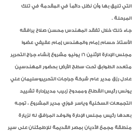
التي تليق بها وأن نظل دائماً في المقدمة في تلك
المرحلة .
جاء ذلك خلال تفقد المهندس محسن صلاح يرافقه
الأستاذ حسام إمام والمهندس إمام عفيفي عضوا
مجلس الإدارة الإثنين 16 يونيو مشروع إنشاء جراج التحرير
متعدد الطوابق تحت سطح الأرض بحضور المهندسين
عادل رزق مدير عام شركة جراجات التحريروسليمان علي
يونس رئيس القطاع وممدوح زبيب مديرإدارة تشييد
التجمعات السكنية وياسر فوزي مدير المشروع ، توجه
بعدها رئيس مجلس الإدارة والوفد المرافق له لزيارة
منطقة مجمع الأديان بمصر القديمة للإطمئنان على سير