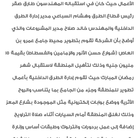
الأعمال حيث كان في استقباله المهندسون طارق صقر
رئيس قطاع الطرق وهشام السباعي مدير إدارة الطرق
الداخلية والمهندس خالد صلاح مدير المشروعات والذي
أوضح بأن الشركة تقوم بتطوير محيط جامع عمرو بن
العاص (شوارع حسن الأنور والإمامين والفسطاط) بقيمة 15
مليون جنيه وذلك لتأهيل المنطقة لاستقبال شهر
رمضان المبارك حيث تقوم إدارة الطرق الداخلية بأعمال
تطوير للمنطقة وجزء من الجامع بما يتناسب والروح
الأثرية ووضع بوابات إلكترونية مثل الموجودة بشارع المعز
وذلك لغلق المنطقة أمام السيارات أثناء صلاة التراويح
إضافة إلى عمل بردورات وانترلوك وطبقات أساس وإنارة