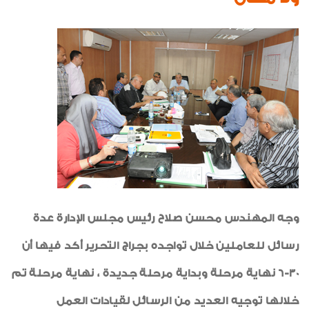
شكر وتقدير
شهادات جودة
رياضة
طبيب الاسرة
خواطر ايمانية
الواحة
وجه المهندس محسن صلاح رئيس مجلس الإدارة عدة
رسائل للعاملين خلال تواجده بجراج التحرير أكد فيها أن
30-6 نهاية مرحلة وبداية مرحلة جديدة ، نهاية مرحلة تم
خلالها توجيه العديد من الرسائل لقيادات العمل