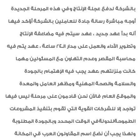
بالشركة لدفع عجلة الإنتاج وفي هذه المرحلة الجديدة
أوجه مباشرة رسالة جادة للعاملين بالشركة أؤكد فيها
أنه بدأ عهد جديد ، عهد سيتم فيه مضاعفة الإنتاج
وتطوير الأداء والعمل على مدار الـ24 ساعة ، عهد يتم فيه
محاسبة المقصر وعدم التهاون مع المسئولين مهما
كانت منزلتهم ،عهد يجب فيه الإهتمام بالجودة
والسلامة والصحة المهنية ومظهر العامل والمعدة
والموقع العام فالآن نحن قادمون على مرحلة ليس فيها
تواجد إلا للشركات القوية التي تقوم بتنفيذ المشروعات
الطموحةللدولةفي الوقت المحدد وبالجودة المطلوبة
ولهذا يجب أن نضع اسم المقاولون العرب قي المكانة