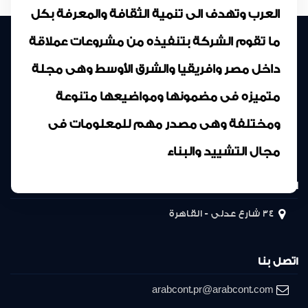
العرب وتهدف الى تنمية الثقافة والمعرفة بكل
ما تقوم الشركة بتنفيذه من مشروعات عملاقة
داخل مصر وافريقيا والشرق الأوسط وهى مجلة
متميزه فى مضمونها ومواضيعها متنوعة
ومختلفة وهى مصدر مهم للمعلومات فى
مجال التشييد والبناء
المركز الرئيسى
34 شارع عدلى - القاهرة
اتصل بنا
arabcont.pr@arabcont.com