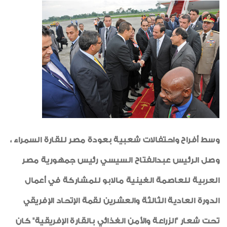
شكر وتقدير
شهادات جودة
رياضة
طبيب الاسرة
خواطر ايمانية
الواحة
وسط أفراح واحتفالات شعبية بعودة مصر للقارة السمراء ،
وصل الرئيس عبدالفتاح السيسي رئيس جمهورية مصر
العربية للعاصمة الغينية مالابو للمشاركة في أعمال
الدورة العادية الثالثة والعشرين لقمة الإتحاد الإفريقي
تحت شعار "الزراعة والأمن الغذائي بالقارة الإفريقية" كان