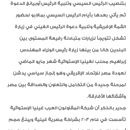
بتنصيب الرئيس السيسي وتلبية الرئيس أوبيانج الدعوة
ثم يأتي بعدها بأيام الرئيس السيسي بمالابو لحضور
القمة الإفريقية وتلبية دعوة الرئيس الغيني في زيارة
تشكل تتويجاً لزيارات متبادلة رفيعة المستوى بين
البلدين كانا من بينها زيارة رئيس الوزراء المهندس
إبراهيم محلب لغينيا الإستوائية شهر مايو الماضي
لعودة مصر للإتحاد الإقريقي وهو إنجاز سياسي يدشن
لمرحلة جديدة من التكامل والتعاون والصداقة بين مصر
وأشقائها الأفارقة.
جدير بالذكر أن شركة المقاولون العرب غينيا الإستوائية
تأسست في عام 2003 بشراكة مصرية غينية ويبلغ حجم