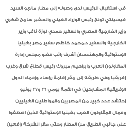
في استقبال الرئيس لدى وصوله إلى مطار مالابو السيد
فيسينتي تونج رئيس الوزراء الغيني والسفير سامح شكري
وزير الخارجية المصري والسفير حمدي لوزة نائب وزير
الخارجية والسفير د.محمد كاظم سفير مصر بغينيا
الإستوائية والمهندسان أشرف راتب عضو مجلس إدارة
المقاولون العرب وابراهيم مبروك رئيس قطاع شرق وغرب
إفريقيا وفي طريقه إلى مقر إقامة رؤساء وزعماء الدول
الإفريقية المشاركين في القمة يومي 26 و27 يونيو
إحتشد عدد كبير من المصريين والمواطنين الغينيين
وعمال المقاولون العرب بغينيا الإستوائية الذين اصطفوا
على جانبي الطريق من المطار وحتى مقر الشركة رافعين