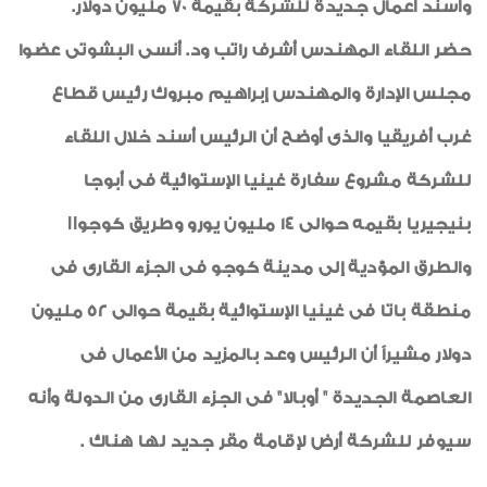
وأسند أعمال جديدة للشركة بقيمة 70 مليون دولار.
حضر اللقاء المهندس أشرف راتب ود. أنسى البشوتى عضوا
مجلس الإدارة والمهندس إبراهيم مبروك رئيس قطاع
غرب أفريقيا والذى أوضح أن الرئيس أسند خلال اللقاء
للشركة مشروع سفارة غينيا الإستوائية فى أبوجا
بنيجيريا بقيمه حوالى 14 مليون يورو وطريق كوجوII
والطرق المؤدية إلى مدينة كوجو فى الجزء القارى فى
منطقة باتا فى غينيا الإستوائية بقيمة حوالى 52 مليون
دولار مشيراً أن الرئيس وعد بالمزيد من الأعمال فى
العاصمة الجديدة " أوبالا" فى الجزء القارى من الدولة وأنه
سيوفر للشركة أرض لإقامة مقر جديد لها هناك .