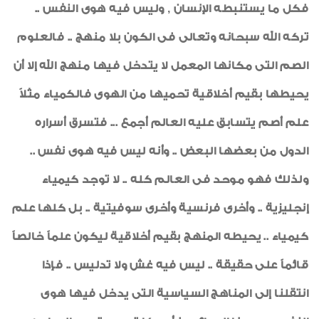
فكل ما يستنبطه الإنسان , وليس فيه هوى النفس ..
تركه الله سبحانه وتعالى فى الكون بلا منهج .. فالعلوم
الصم التى مكانها المعمل لا يتدخل فيها منهج الله إلا أن
يحيطها بقيم أخلاقية تحميها من الهوى فالكمياء مثلاً
علم أصم يتسابق عليه العالم أجمع ... فتسرق أسراره
الدول من بعضها البعض .. وأنه ليس فيه هوى نفس ..
ولذلك فهو موحد فى العالم كله .. لا توجد كيمياء
إنجليزية .. وأخرى فرنسية وأخرى سوفيتية .. بل كلها علم
كيمياء .. يحيطه المنهج بقيم أخلاقية ليكون علماً خالصاً
قائماً على حقيقة .. ليس فيه غش ولا تدليس .. فإذا
انتقلنا إلى المناهج السياسية التى يدخل فيها هوى