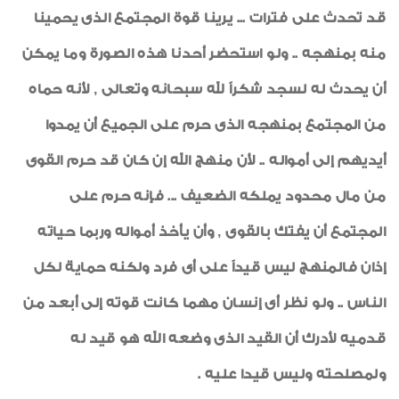
قد تحدث على فترات ... يرينا قوة المجتمع الذى يحمينا
منه بمنهجه .. ولو استحضر أحدنا هذه الصورة وما يمكن
أن يحدث له لسجد شكراً لله سبحانه وتعالى , لأنه حماه
من المجتمع بمنهجه الذى حرم على الجميع أن يمدوا
أيديهم إلى أمواله .. لأن منهج الله إن كان قد حرم القوى
من مال محدود يملكه الضعيف ... فإنه حرم على
المجتمع أن يفتك بالقوى , وأن يأخذ أمواله وربما حياته
إذان فالمنهج ليس قيداً على أى فرد ولكنه حماية لكل
الناس .. ولو نظر أى إنسان مهما كانت قوته إلى أبعد من
قدميه لأدرك أن القيد الذى وضعه الله هو قيد له
ولمصلحته وليس قيدا عليه .