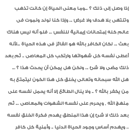
إذا وصل إلى ذلك ؟ ...وما معنى الحياة إن كانت تذهب
وتنتهى بلا هدف ولا غرض ... وإذا كنا نولد ونموت فى
عالم كله إمتحانات إيمانية للنفس ... فلو أنه ليس هناك
بعث ... لكان الكافر بالله هو الفائز فى هذه الحياة ...لأنه
أعطى نفسه كل شهواتها وارتكب كل المعاصى .. ثم بعد
ذلك مضى ولا شئ ... ولكن هل يمكن أن يحدث هذا ؟ ...
هل الله سبحانه وتعالى يخلق كل هذا الكون ليتمتع به
من يكفر بالله ؟ .. ولا ينال الطائع إلا أنه يحمل نفسه على
منهج الله , ويحرم على نفسه الشهوات والمعاصى ... ثم
بعد ذلك لا شئ إن هذا المنطق يهدم فكرة الخلق نفسه
.. ويهدم أساس وجود الحياة الدنيا .. وأمنية كل كافر